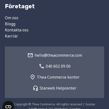
Företaget
Om oss
Blogg
Kontakta oss
Karriär
hello@theacommerce.com
040 602 09 00
Thea Commerce kontor
Starweb Helpcenter
Copyright © Thea Commerce. All rights reserved | Gustav
Adolfs torg 4, 211 39 Malmö, Sweden