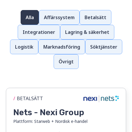
Alla
Affärssystem
Betalsätt
Integrationer
Lagring & säkerhet
Logistik
Marknadsföring
Söktjänster
Övrigt
/
BETALSÄTT
Nets - Nexi Group
Plattform:
Starweb + Nordisk e-handel