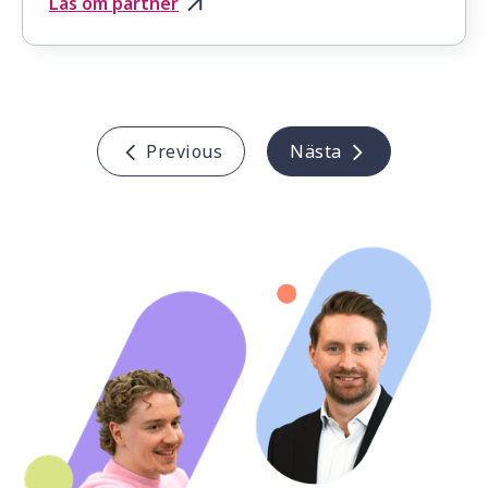
Läs om partner
Previous
Nästa