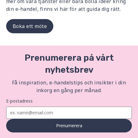
mer om våra tjänster eller bara bolla idéer kring
din e-handel, finns vi här för att guida dig rätt.
Boka ett möte
Prenumerera på vårt
nyhetsbrev
Få inspiration, e-handelstips och insikter i din
inkorg en gång per månad.
E-postadress
Prenumerera