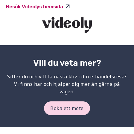
Besök Videolys hemsida
Vill du veta mer?
Sitter du och vill ta nästa kliv i din e-handelsresa?
Vi finns här och hjälper dig mer än gärna på
vägen.
Boka ett möte