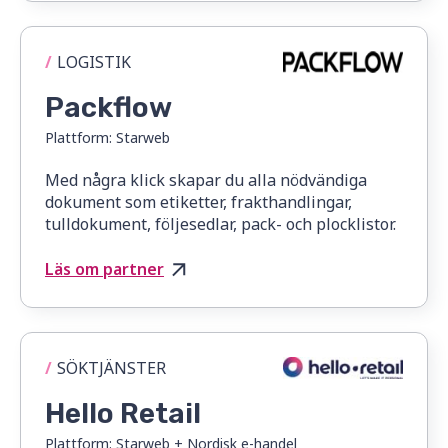
/
LOGISTIK
Packflow
Plattform:
Starweb
Med några klick skapar du alla nödvändiga
dokument som etiketter, frakthandlingar,
tulldokument, följesedlar, pack- och plocklistor.
Läs om partner
/
SÖKTJÄNSTER
Hello Retail
Plattform:
Starweb + Nordisk e-handel