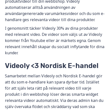
produktvideor till din webbshop. Videoly
automatiserar alltså användningen av
användargenererade varumärkesvideor och du som e-
handlare ges relevanta videor till dina produkter.
I genomsnitt täcker Videoly 30% av dina produkter
med relevant video. De videor som väljs ut av Videoly
kommer från Youtube eller är märkets egna. Genom
relevant innehåll skapar du socialt inflytande för dina
kunder.
Videoly <3 Nordisk E-handel
Samarbetet mellan Videoly och Nordisk E-handel gör
att du som e-handlare kan spara dyrbar tid. Istället
för att själv leta rätt på relevant video till varje
produkt i din webbshop löser deras smarta widget
relevanta videor automatiskt. Via deras admin kan du
själv övervaka flödet och skräddarsy vad som ska