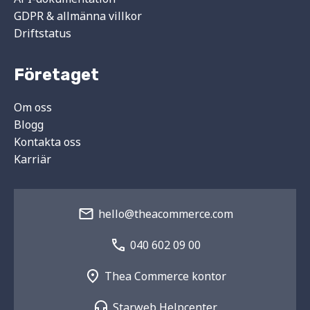
GDPR & allmänna villkor
Driftstatus
Företaget
Om oss
Blogg
Kontakta oss
Karriär
hello@theacommerce.com
040 602 09 00
Thea Commerce kontor
Starweb Helpcenter