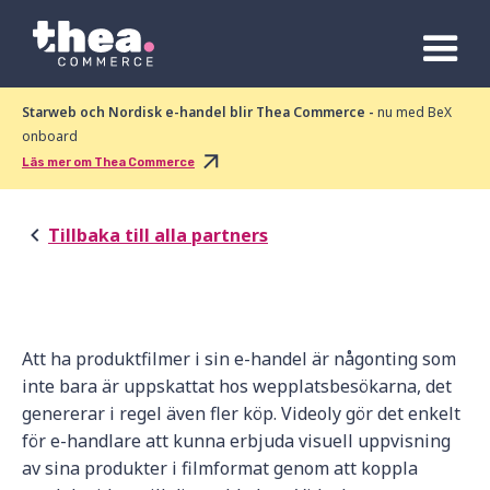
Starweb och Nordisk e-handel blir Thea Commerce -
nu med BeX
onboard
Läs mer om Thea Commerce
Tillbaka till alla partners
Att ha produktfilmer i sin e-handel är någonting som
inte bara är uppskattat hos wepplatsbesökarna, det
genererar i regel även fler köp. Videoly gör det enkelt
för e-handlare att kunna erbjuda visuell uppvisning
av sina produkter i filmformat genom att koppla