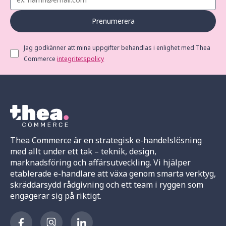
Prenumerera
Jag godkänner att mina uppgifter behandlas i enlighet med Thea
Commerce
integritetspolicy
Thea Commerce är en strategisk e-handelslösning
med allt under ett tak – teknik, design,
marknadsföring och affärsutveckling. Vi hjälper
etablerade e-handlare att växa genom smarta verktyg,
skräddarsydd rådgivning och ett team i ryggen som
engagerar sig på riktigt.