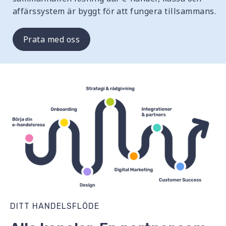
affärssystem är byggt för att fungera tillsammans.
Prata med oss
DITT HANDELSFLÖDE