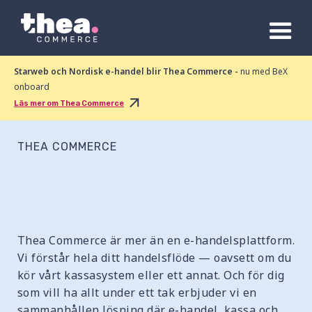
Starweb och Nordisk e-handel blir Thea Commerce -
nu med BeX
onboard
Läs mer om Thea Commerce
THEA COMMERCE
Thea Commerce är mer än en e-handelsplattform.
Vi förstår hela ditt handelsflöde — oavsett om du
kör vårt kassasystem eller ett annat. Och för dig
som vill ha allt under ett tak erbjuder vi en
sammanhållen lösning där e-handel, kassa och