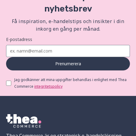
nyhetsbrev
Få inspiration, e-handelstips och insikter i din
inkorg en gång per månad.
E-postadress
Prenumerera
Jag godkänner att mina uppgifter behandlas i enlighet med Thea
Commerce
integritetspolicy
Thea Commerce är en strategisk e-handelslösning