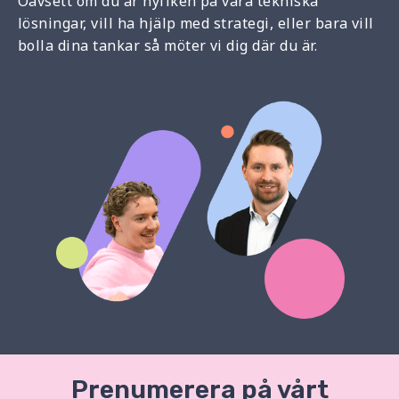
Oavsett om du är nyfiken på våra tekniska
lösningar, vill ha hjälp med strategi, eller bara vill
bolla dina tankar så möter vi dig där du är.
Prenumerera på vårt