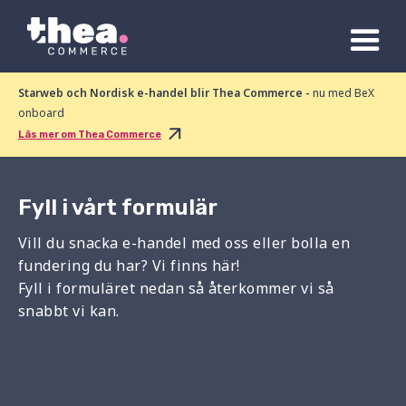
Starweb och Nordisk e-handel blir Thea Commerce -
nu med BeX
onboard
Läs mer om Thea Commerce
Fyll i vårt formulär
Vill du snacka e-handel med oss eller bolla en
fundering du har? Vi finns här!
Fyll i formuläret nedan så återkommer vi så
snabbt vi kan.