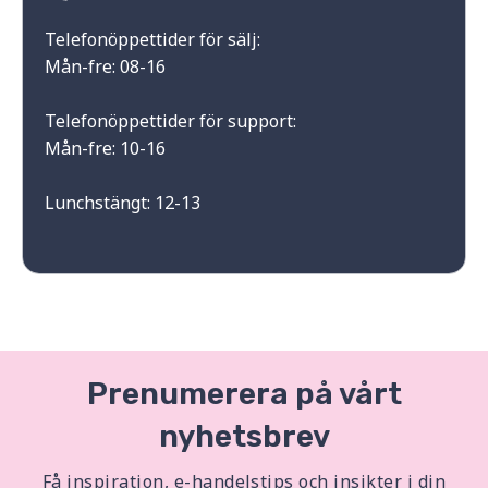
Telefonöppettider för sälj:
Mån-fre: 08-16
Telefonöppettider för support:
Mån-fre: 10-16
Lunchstängt: 12-13
Prenumerera på vårt
nyhetsbrev
Få inspiration, e-handelstips och insikter i din