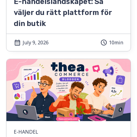
E-handelslandskapet: Så
väljer du rätt plattform för
din butik
July 9, 2026
10min
E-HANDEL