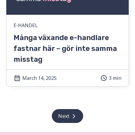
E-HANDEL
Många växande e-handlare
fastnar här – gör inte samma
misstag
March 14, 2025
3 min
Next