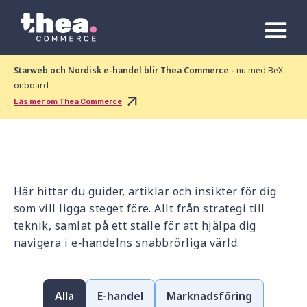
Starweb och Nordisk e-handel blir Thea Commerce -
nu med BeX
onboard
Läs mer om Thea Commerce
Här hittar du guider, artiklar och insikter för dig
som vill ligga steget före. Allt från strategi till
teknik, samlat på ett ställe för att hjälpa dig
navigera i e‑handelns snabbrörliga värld.
Alla
E-handel
Marknadsföring