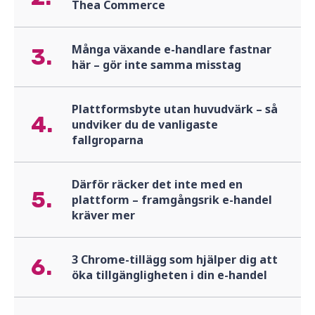
Thea Commerce
Många växande e-handlare fastnar
3.
här – gör inte samma misstag
Plattformsbyte utan huvudvärk – så
4.
undviker du de vanligaste
fallgroparna
Därför räcker det inte med en
5.
plattform – framgångsrik e-handel
kräver mer
3 Chrome-tillägg som hjälper dig att
6.
öka tillgängligheten i din e-handel