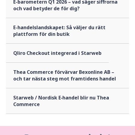
E-barometern Q1 2026 – vad säger siffrorna
och vad betyder de för dig?
E-handelslandskapet: Så väljer du rätt
plattform för din butik
Qliro Checkout integrerad i Starweb
Thea Commerce förvärvar Bexonline AB –
och tar nästa steg mot framtidens handel
Starweb / Nordisk E‑handel blir nu Thea
Commerce