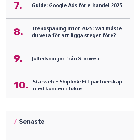
7.
Guide: Google Ads för e-handel 2025
Trendspaning inför 2025: Vad måste
8.
du veta för att ligga steget före?
9.
Julhälsningar från Starweb
Starweb + Shiplink: Ett partnerskap
10.
med kunden i fokus
/
Senaste