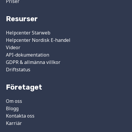
Priser
Resurser
Helpcenter Starweb
Helpcenter Nordisk E-handel
Videor
API-dokumentation
GDPR & allmänna villkor
Driftstatus
Företaget
Om oss
Blogg
Kontakta oss
Karriär