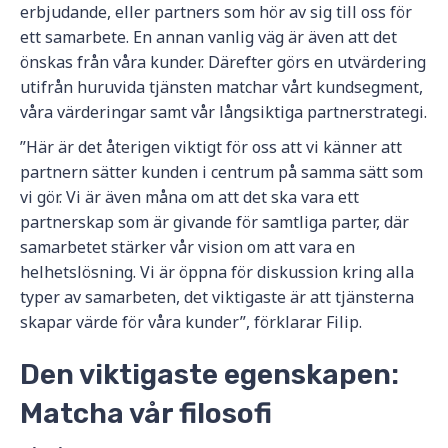
erbjudande, eller partners som hör av sig till oss för
ett samarbete. En annan vanlig väg är även att det
önskas från våra kunder. Därefter görs en utvärdering
utifrån huruvida tjänsten matchar vårt kundsegment,
våra värderingar samt vår långsiktiga partnerstrategi.
”Här är det återigen viktigt för oss att vi känner att
partnern sätter kunden i centrum på samma sätt som
vi gör. Vi är även måna om att det ska vara ett
partnerskap som är givande för samtliga parter, där
samarbetet stärker vår vision om att vara en
helhetslösning. Vi är öppna för diskussion kring alla
typer av samarbeten, det viktigaste är att tjänsterna
skapar värde för våra kunder”, förklarar Filip.
Den viktigaste egenskapen:
Matcha vår filosofi