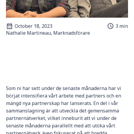
October 18, 2023
3 min
Nathalie Martineau, Marknadsförare
Som ni har sett under de senaste månaderna har vi
börjat intensifiera vårt arbete med partners och en
mängd nya partnerskap har lanserats. En del i vår
sammanslagning är att utveckla det gemensamma
partnernätverket, vilket inneburit att vi under de
senaste månaderna parallellt med att utöka vårt
partnernätverk även fokuserat på att bredda