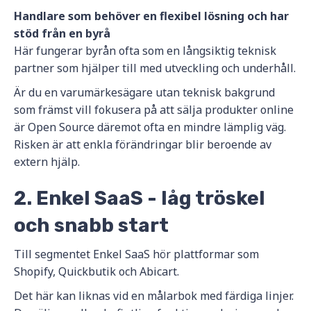
Handlare som behöver en flexibel lösning och har
stöd från en byrå
Här fungerar byrån ofta som en långsiktig teknisk
partner som hjälper till med utveckling och underhåll.
Är du en varumärkesägare utan teknisk bakgrund
som främst vill fokusera på att sälja produkter online
är Open Source däremot ofta en mindre lämplig väg.
Risken är att enkla förändringar blir beroende av
extern hjälp.
2. Enkel SaaS - låg tröskel
och snabb start
Till segmentet Enkel SaaS hör plattformar som
Shopify, Quickbutik och Abicart.
Det här kan liknas vid en målarbok med färdiga linjer.