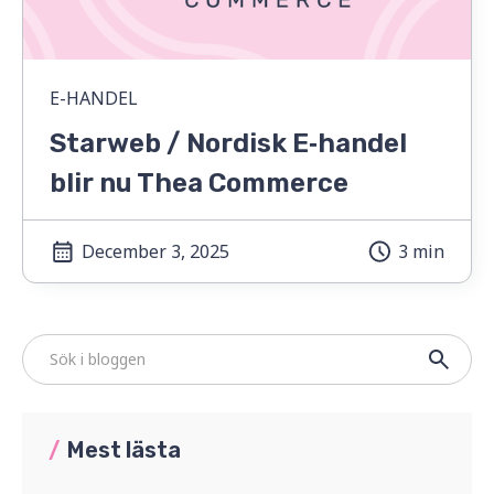
E-HANDEL
Starweb / Nordisk E‑handel
blir nu Thea Commerce
December 3, 2025
3 min
/
Mest lästa