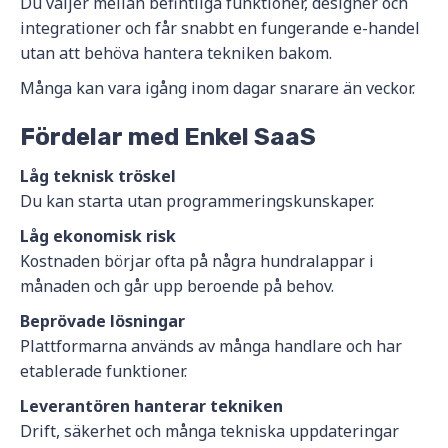
Du väljer mellan befintliga funktioner, designer och
integrationer och får snabbt en fungerande e-handel
utan att behöva hantera tekniken bakom.
Många kan vara igång inom dagar snarare än veckor.
Fördelar med Enkel SaaS
Låg teknisk tröskel
Du kan starta utan programmeringskunskaper.
Låg ekonomisk risk
Kostnaden börjar ofta på några hundralappar i
månaden och går upp beroende på behov.
Beprövade lösningar
Plattformarna används av många handlare och har
etablerade funktioner.
Leverantören hanterar tekniken
Drift, säkerhet och många tekniska uppdateringar