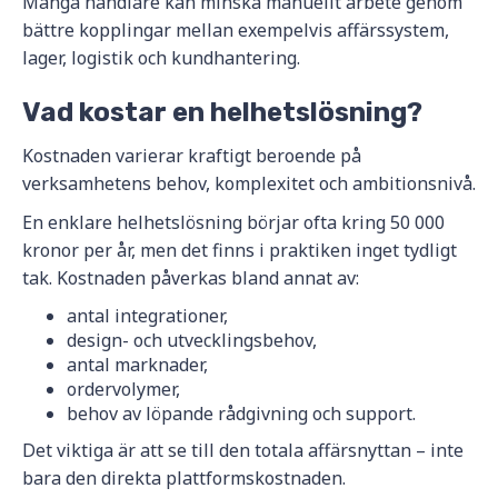
Många handlare kan minska manuellt arbete genom
bättre kopplingar mellan exempelvis affärssystem,
lager, logistik och kundhantering.
Vad kostar en helhetslösning?
Kostnaden varierar kraftigt beroende på
verksamhetens behov, komplexitet och ambitionsnivå.
En enklare helhetslösning börjar ofta kring 50 000
kronor per år, men det finns i praktiken inget tydligt
tak. Kostnaden påverkas bland annat av:
antal integrationer,
design- och utvecklingsbehov,
antal marknader,
ordervolymer,
behov av löpande rådgivning och support.
Det viktiga är att se till den totala affärsnyttan – inte
bara den direkta plattformskostnaden.