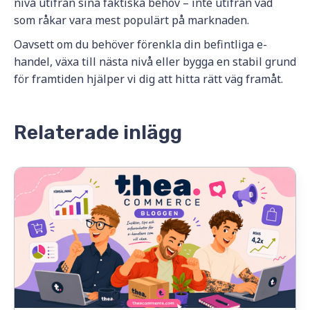
nivå utifrån sina faktiska behov – inte utifrån vad
som råkar vara mest populärt på marknaden.
Oavsett om du behöver förenkla din befintliga e-
handel, växa till nästa nivå eller bygga en stabil grund
för framtiden hjälper vi dig att hitta rätt väg framåt.
Relaterade inlägg