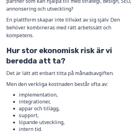
partner som kan hjälpa till med strategi, design, SEO,
annonsering och utveckling?
En plattform skapar inte tillväxt av sig själv. Den
behöver kombineras med rätt arbetssätt och
kompetens.
Hur stor ekonomisk risk är vi
beredda att ta?
Det är lätt att enbart titta på månadsavgiften.
Men den verkliga kostnaden består ofta av:
implementation,
integrationer,
appar och tillägg,
support,
löpande utveckling,
intern tid.