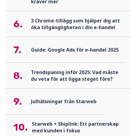
kräver mer
3 Chrome-tillägg som hjälper dig att
6.
öka tillgängligheten i din e-handel
7.
Guide: Google Ads för e-handel 2025
Trendspaning inför 2025: Vad måste
8.
du veta för att ligga steget före?
9.
Julhälsningar från Starweb
Starweb + Shiplink: Ett partnerskap
10.
med kunden i fokus