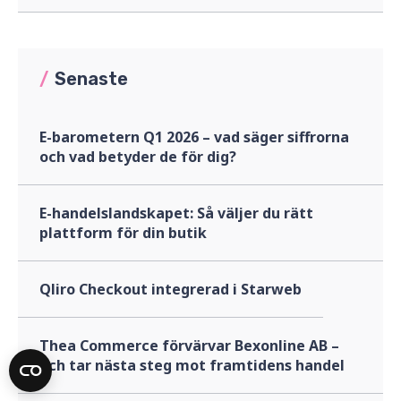
/
Senaste
E-barometern Q1 2026 – vad säger siffrorna
och vad betyder de för dig?
E-handelslandskapet: Så väljer du rätt
plattform för din butik
Qliro Checkout integrerad i Starweb
Thea Commerce förvärvar Bexonline AB –
och tar nästa steg mot framtidens handel