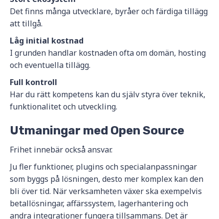
Det finns många utvecklare, byråer och färdiga tillägg
att tillgå.
Låg initial kostnad
I grunden handlar kostnaden ofta om domän, hosting
och eventuella tillägg.
Full kontroll
Har du rätt kompetens kan du själv styra över teknik,
funktionalitet och utveckling.
Utmaningar med Open Source
Frihet innebär också ansvar.
Ju fler funktioner, plugins och specialanpassningar
som byggs på lösningen, desto mer komplex kan den
bli över tid. När verksamheten växer ska exempelvis
betallösningar, affärssystem, lagerhantering och
andra integrationer fungera tillsammans. Det är