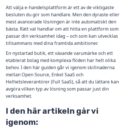
Att välja e-handelsplattform är ett av de viktigaste
besluten du gör som handlare. Men den dyraste eller
mest avancerade lösningen är inte automatiskt den
bästa. Rätt val handlar om att hitta en plattform som
passar din verksamhet idag – och som kan utvecklas
tillsammans med dina framtida ambitioner.
En nystartad butik, ett växande varumärke och ett
etablerat bolag med komplexa flöden har helt olika
behov. I den här guiden går vi igenom skillnaderna
mellan Open Source, Enkel SaaS och
Helhetsleverantörer (Full SaaS), så att du lättare kan
avgöra vilken typ av lösning som passar just din
verksamhet.
I den här artikeln går vi
igenom: