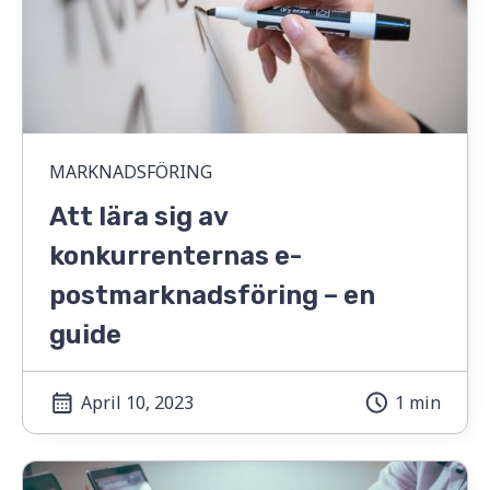
MARKNADSFÖRING
Att lära sig av
konkurrenternas e-
postmarknadsföring – en
guide
April 10, 2023
1 min