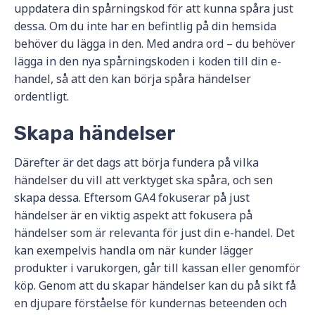
uppdatera din spårningskod för att kunna spåra just
dessa. Om du inte har en befintlig på din hemsida
behöver du lägga in den. Med andra ord – du behöver
lägga in den nya spårningskoden i koden till din e-
handel, så att den kan börja spåra händelser
ordentligt.
Skapa händelser
Därefter är det dags att börja fundera på vilka
händelser du vill att verktyget ska spåra, och sen
skapa dessa. Eftersom GA4 fokuserar på just
händelser är en viktig aspekt att fokusera på
händelser som är relevanta för just din e-handel. Det
kan exempelvis handla om när kunder lägger
produkter i varukorgen, går till kassan eller genomför
köp. Genom att du skapar händelser kan du på sikt få
en djupare förståelse för kundernas beteenden och