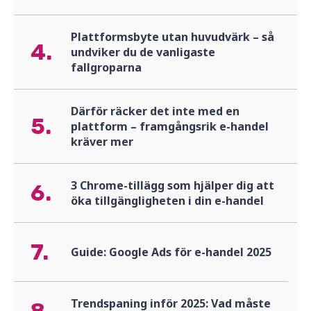
Plattformsbyte utan huvudvärk – så
4.
undviker du de vanligaste
fallgroparna
Därför räcker det inte med en
5.
plattform – framgångsrik e-handel
kräver mer
3 Chrome-tillägg som hjälper dig att
6.
öka tillgängligheten i din e-handel
7.
Guide: Google Ads för e-handel 2025
Trendspaning inför 2025: Vad måste