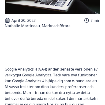
April 20, 2023
3 min
Nathalie Martineau, Marknadsförare
Google Analytics 4 (GA4) är den senaste versionen av
verktyget Google Analytics. Tack vare nya funktioner
kan Google Analytics 4 hjälpa dig som e-handlare att
få vassa insikter om dina kunders preferenser och
beteende. Men – innan du kan dra nytta av detta –
behöver du förbereda en del saker. I den här artikeln
kommer vi ge dig några tips kring hur du kan