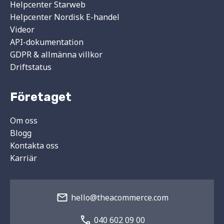
Helpcenter Starweb
Helpcenter Nordisk E-handel
Videor
API-dokumentation
GDPR & allmänna villkor
Driftstatus
Företaget
Om oss
Blogg
Kontakta oss
Karriär
hello@theacommerce.com
040 602 09 00