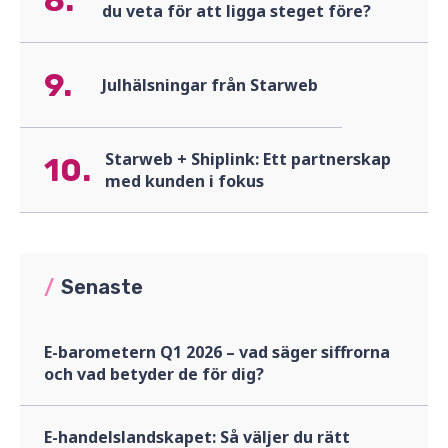
8.
du veta för att ligga steget före?
9.
Julhälsningar från Starweb
Starweb + Shiplink: Ett partnerskap
10.
med kunden i fokus
/
Senaste
E-barometern Q1 2026 – vad säger siffrorna
och vad betyder de för dig?
E-handelslandskapet: Så väljer du rätt