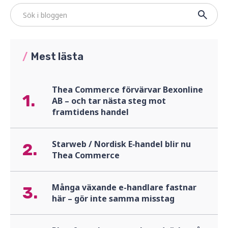
/
Mest lästa
Thea Commerce förvärvar Bexonline
1.
AB – och tar nästa steg mot
framtidens handel
Starweb / Nordisk E‑handel blir nu
2.
Thea Commerce
Många växande e-handlare fastnar
3.
här – gör inte samma misstag