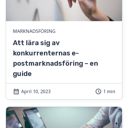
MARKNADSFÖRING
Att lära sig av
konkurrenternas e-
postmarknadsföring – en
guide
April 10, 2023
1 min