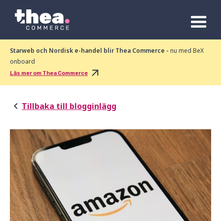
Starweb och Nordisk e-handel blir Thea Commerce -
nu med BeX
onboard
Läs mer om Thea Commerce
Tillbaka till blogginlägg