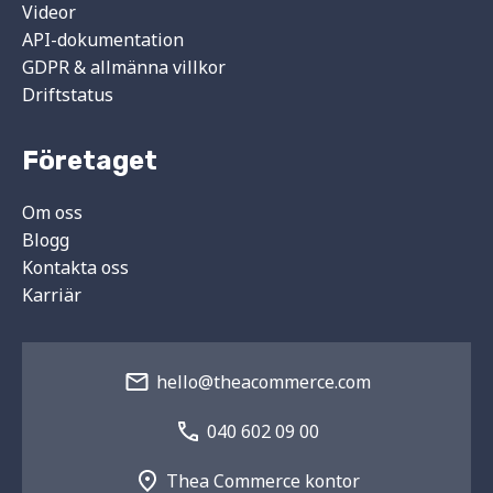
Videor
API-dokumentation
GDPR & allmänna villkor
Driftstatus
Företaget
Om oss
Blogg
Kontakta oss
Karriär
hello@theacommerce.com
040 602 09 00
Thea Commerce kontor