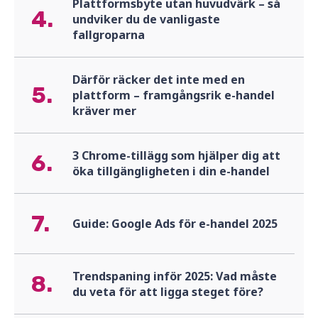
Plattformsbyte utan huvudvärk – så
4.
undviker du de vanligaste
fallgroparna
Därför räcker det inte med en
5.
plattform – framgångsrik e-handel
kräver mer
3 Chrome-tillägg som hjälper dig att
6.
öka tillgängligheten i din e-handel
7.
Guide: Google Ads för e-handel 2025
Trendspaning inför 2025: Vad måste
8.
du veta för att ligga steget före?