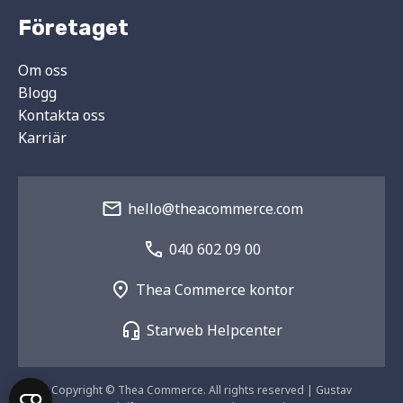
Företaget
Om oss
Blogg
Kontakta oss
Karriär
hello@theacommerce.com
040 602 09 00
Thea Commerce kontor
Starweb Helpcenter
Copyright © Thea Commerce. All rights reserved | Gustav