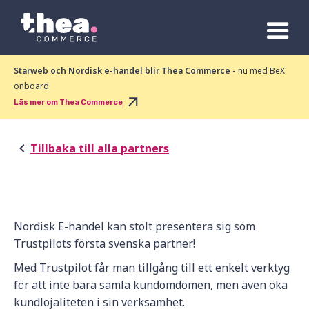
Starweb och Nordisk e-handel blir Thea Commerce -
nu med BeX
onboard
Läs mer om Thea Commerce
Tillbaka till alla partners
Nordisk E-handel kan stolt presentera sig som
Trustpilots första svenska partner!
Med Trustpilot får man tillgång till ett enkelt verktyg
för att inte bara samla kundomdömen, men även öka
kundlojaliteten i sin verksamhet.