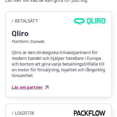
Läs mer om vad de kan göra för just dig.
/
BETALSÄTT
Qliro
Plattform:
Starweb
Qliro är den strategiska tillväxtpartnern för
modern handel och hjälper handlare i Europa
och bortom att göra varje betalningstillfälle till
en motor för försäljning, lojalitet och långsiktig
lönsamhet.
Läs om partner
/
LOGISTIK