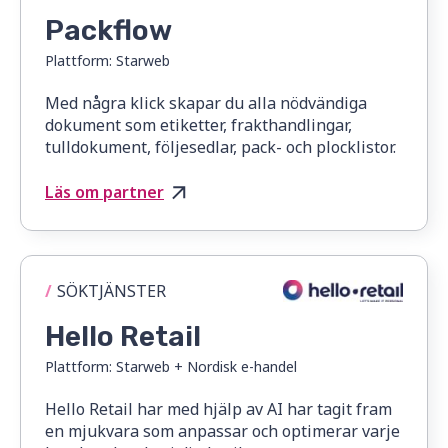
Packflow
Plattform:
Starweb
Med några klick skapar du alla nödvändiga
dokument som etiketter, frakthandlingar,
tulldokument, följesedlar, pack- och plocklistor.
Läs om partner
/
SÖKTJÄNSTER
Hello Retail
Plattform:
Starweb + Nordisk e-handel
Hello Retail har med hjälp av AI har tagit fram
en mjukvara som anpassar och optimerar varje