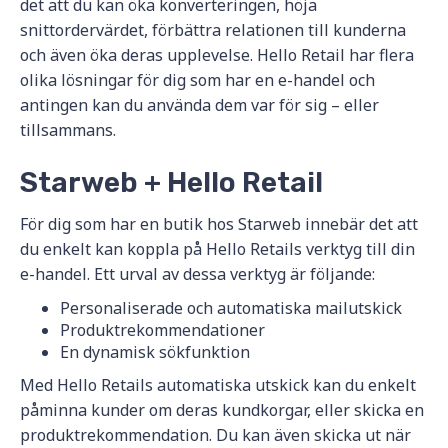
det att du kan öka konverteringen, höja
snittordervärdet, förbättra relationen till kunderna
och även öka deras upplevelse. Hello Retail har flera
olika lösningar för dig som har en e-handel och
antingen kan du använda dem var för sig – eller
tillsammans.
Starweb + Hello Retail
För dig som har en butik hos Starweb innebär det att
du enkelt kan koppla på Hello Retails verktyg till din
e-handel. Ett urval av dessa verktyg är följande:
Personaliserade och automatiska mailutskick
Produktrekommendationer
En dynamisk sökfunktion
Med Hello Retails automatiska utskick kan du enkelt
påminna kunder om deras kundkorgar, eller skicka en
produktrekommendation. Du kan även skicka ut när