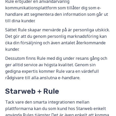
Rule erbjuder en användarvänlig
kommunikationsplattform som tillåter dig som e-
handlare att segmentera den information som går ut
till dina kunder.
Sättet Rule skapar mervärde på är personliga utskick.
Det gör att du genom personlig marknadsföring kan
öka din försäljning och även antalet återkommande
kunder.
Dessutom finns Rule med dig under resans gång och
ger alltid service av högsta kvalitet. Genom sin
gedigna expertis kommer Rule vara en värdefull
rådgivare till alla anslutna e-handlare.
Starweb + Rule
Tack vare den smarta integrationen mellan
plattformarna kan du som kund hos Starweb enkelt
använda Rules tjänster. Det är även enkelt att komma