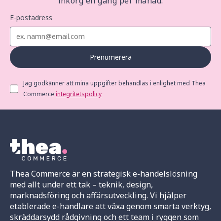
inkorg en gång per månad.
E-postadress
Prenumerera
Jag godkänner att mina uppgifter behandlas i enlighet med Thea
Commerce
integritetspolicy
Thea Commerce är en strategisk e-handelslösning
med allt under ett tak – teknik, design,
marknadsföring och affärsutveckling. Vi hjälper
etablerade e-handlare att växa genom smarta verktyg,
skräddarsydd rådgivning och ett team i ryggen som