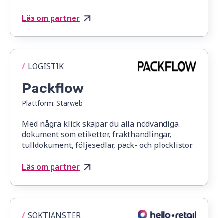
Läs om partner
/
LOGISTIK
Packflow
Plattform:
Starweb
Med några klick skapar du alla nödvändiga
dokument som etiketter, frakthandlingar,
tulldokument, följesedlar, pack- och plocklistor.
Läs om partner
/
SÖKTJÄNSTER