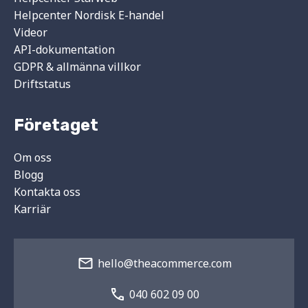
Helpcenter Nordisk E-handel
Videor
API-dokumentation
GDPR & allmänna villkor
Driftstatus
Företaget
Om oss
Blogg
Kontakta oss
Karriär
hello@theacommerce.com
040 602 09 00