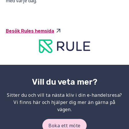
med varje dag.
Besök Rules hemsida
Vill du veta mer?
Sitter du och vill ta nästa kliv i din e-handelsresa?
Vi finns här och hjälper dig mer än gärna på
vägen.
Boka ett möte