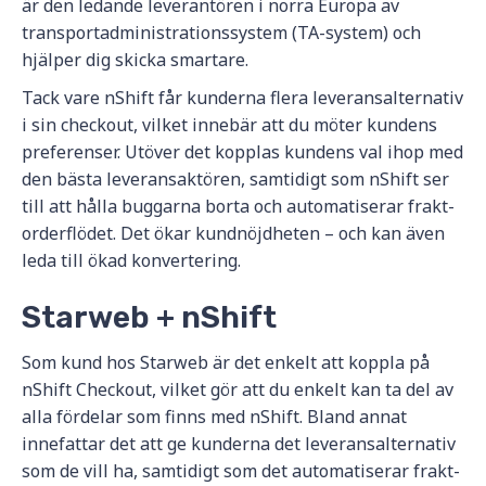
är den ledande leverantören i norra Europa av
transportadministrationssystem (TA-system) och
hjälper dig skicka smartare.
Tack vare nShift får kunderna flera leveransalternativ
i sin checkout, vilket innebär att du möter kundens
preferenser. Utöver det kopplas kundens val ihop med
den bästa leveransaktören, samtidigt som nShift ser
till att hålla buggarna borta och automatiserar frakt-
orderflödet. Det ökar kundnöjdheten – och kan även
leda till ökad konvertering.
Starweb + nShift
Som kund hos Starweb är det enkelt att koppla på
nShift Checkout, vilket gör att du enkelt kan ta del av
alla fördelar som finns med nShift. Bland annat
innefattar det att ge kunderna det leveransalternativ
som de vill ha, samtidigt som det automatiserar frakt-