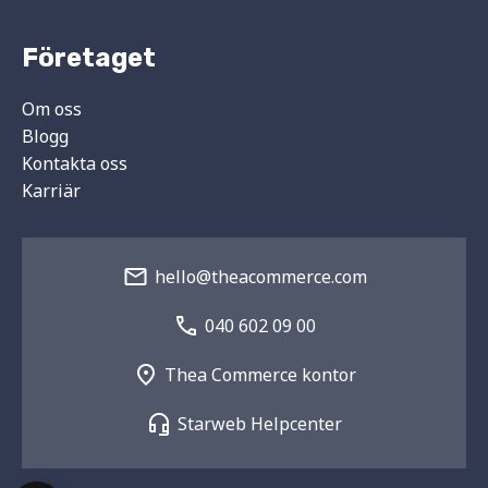
Företaget
Om oss
Blogg
Kontakta oss
Karriär
hello@theacommerce.com
040 602 09 00
Thea Commerce kontor
Starweb Helpcenter