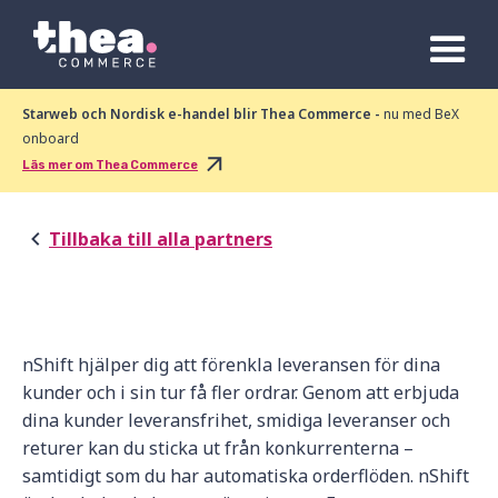
Starweb och Nordisk e-handel blir Thea Commerce -
nu med BeX
onboard
Läs mer om Thea Commerce
Tillbaka till alla partners
nShift hjälper dig att förenkla leveransen för dina
kunder och i sin tur få fler ordrar. Genom att erbjuda
dina kunder leveransfrihet, smidiga leveranser och
returer kan du sticka ut från konkurrenterna –
samtidigt som du har automatiska orderflöden. nShift