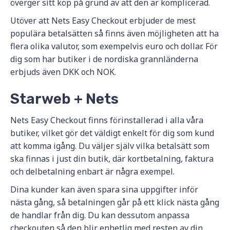
överger sitt köp på grund av att den är komplicerad.
Utöver att Nets Easy Checkout erbjuder de mest
populära betalsätten så finns även möjligheten att ha
flera olika valutor, som exempelvis euro och dollar. För
dig som har butiker i de nordiska grannländerna
erbjuds även DKK och NOK.
Starweb + Nets
Nets Easy Checkout finns förinstallerad i alla våra
butiker, vilket gör det väldigt enkelt för dig som kund
att komma igång. Du väljer själv vilka betalsätt som
ska finnas i just din butik, där kortbetalning, faktura
och delbetalning enbart är några exempel.
Dina kunder kan även spara sina uppgifter inför
nästa gång, så betalningen går på ett klick nästa gång
de handlar från dig. Du kan dessutom anpassa
checkouten så den blir enhetlig med resten av din