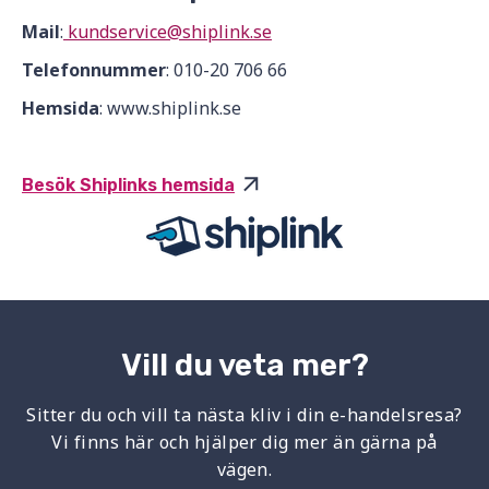
Mail
:
kundservice@shiplink.se
Telefonnummer
: 010-20 706 66
Hemsida
: www.shiplink.se
Besök Shiplinks hemsida
Vill du veta mer?
Sitter du och vill ta nästa kliv i din e-handelsresa?
Vi finns här och hjälper dig mer än gärna på
vägen.