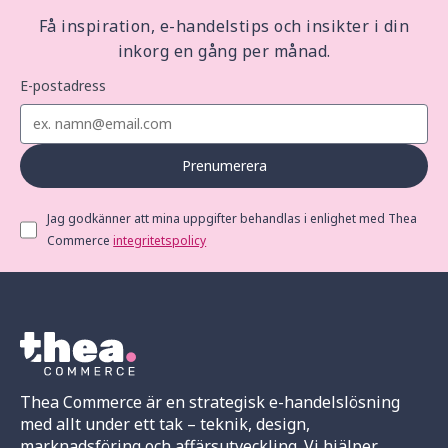
Få inspiration, e-handelstips och insikter i din
inkorg en gång per månad.
E-postadress
Prenumerera
Jag godkänner att mina uppgifter behandlas i enlighet med Thea
Commerce
integritetspolicy
Thea Commerce är en strategisk e-handelslösning
med allt under ett tak – teknik, design,
marknadsföring och affärsutveckling. Vi hjälper