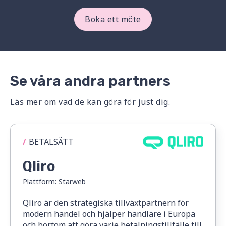
Boka ett möte
Se våra andra partners
Läs mer om vad de kan göra för just dig.
/
BETALSÄTT
Qliro
Plattform:
Starweb
Qliro är den strategiska tillväxtpartnern för
modern handel och hjälper handlare i Europa
och bortom att göra varje betalningstillfälle till