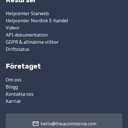
Resurser
Helpcenter Starweb
Helpcenter Nordisk E-handel
Videor
API-dokumentation
GDPR & allmänna villkor
Driftstatus
Företaget
Om oss
Blogg
Kontakta oss
Karriär
hello@theacommerce.com