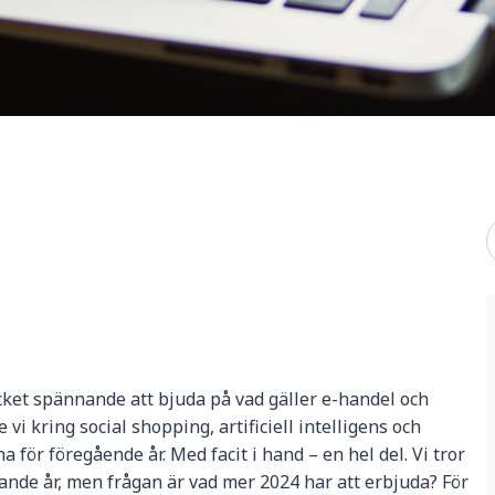
cket spännande att bjuda på vad gäller e-handel och
vi kring social shopping, artificiell intelligens och
för föregående år. Med facit i hand – en hel del. Vi tror
nde år, men frågan är vad mer 2024 har att erbjuda? För