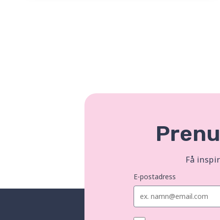
Prenu
Få inspi
E-postadress