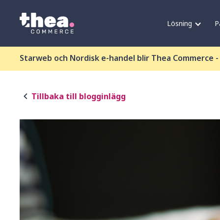
Lösning
P
Starweb och Nordisk e-handel blir Thea Commerce 
Tillbaka till blogginlägg