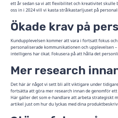
ett år sedan sa vi att flexibilitet och kreativitet skul
oss in i 2024 vill vi kasta strålkastarljuset på person
Ökade krav på per
Kundupplevelsen kommer att vara i fortsatt fokus och 
personaliserade kommunikationen och upplevelsen – in
intelligens har ökat. Fokusera på att hålla det personl
Mer research inna
Det här är något vi sett bli allt viktigare under tidig
fortsätta att göra mer research innan de genomför ett k
Här gäller det som e-handlare att arbeta strategiskt m
artikel just om hur du lyckas med dina produktbeskrivni