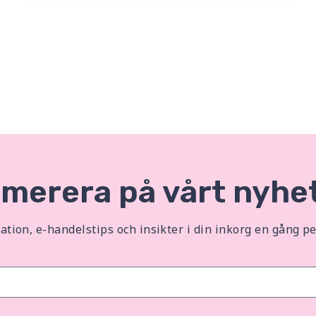
merera på vårt nyhe
ration, e-handelstips och insikter i din inkorg en gång p