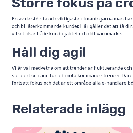
Större fokus på cr
En av de största och viktigaste utmaningarna man har
och bli återkommande kunder. Här gäller det att få din
vilket ökar både kundlojalitet och ditt varumärke.
Håll dig agil
Vi är väl medvetna om att trender är fluktuerande och a
sig alert och agil för att möta kommande trender. Där
fortsatt fokus och det är ett område alla e-handlare b
Relaterade inlägg