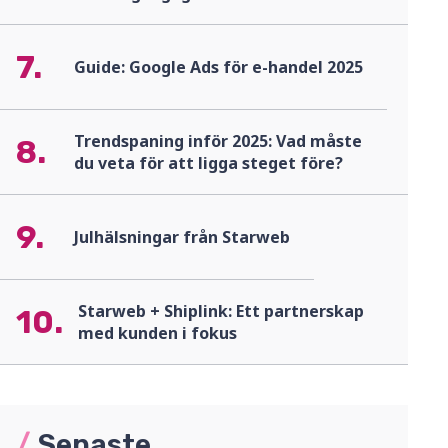
7.
Guide: Google Ads för e-handel 2025
Trendspaning inför 2025: Vad måste
8.
du veta för att ligga steget före?
9.
Julhälsningar från Starweb
Starweb + Shiplink: Ett partnerskap
10.
med kunden i fokus
/
Senaste