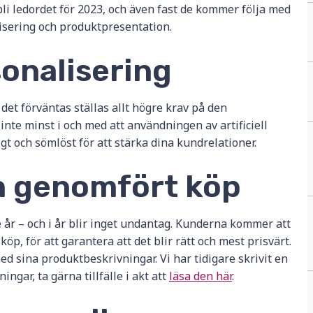
le bli ledordet för 2023, och även fast de kommer följa med
alisering och produktpresentation.
sonalisering
det förväntas ställas allt högre krav på den
te minst i och med att användningen av artificiell
igt och sömlöst för att stärka dina kundrelationer.
n genomfört köp
are år – och i år blir inget undantag. Kunderna kommer att
öp, för att garantera att det blir rätt och mest prisvärt.
ed sina produktbeskrivningar. Vi har tidigare skrivit en
ngar, ta gärna tillfälle i akt att
läsa den här
.