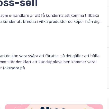
oss-sell
 som e-handlare är att få kunderna att komma tillbaka
a kunder att bredda i vilka produkter de köper från dig –
tt de kan vara svåra att förutse, så det gäller att hålla
emot står det klart att kundupplevelsen kommer vara i
ör fokusera på.