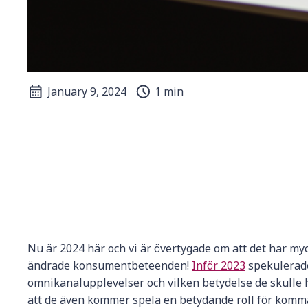
January 9, 2024
1 min
Nu är 2024 här och vi är övertygade om att det har my
ändrade konsumentbeteenden!
Inför 2023
spekulerade 
omnikanalupplevelser och vilken betydelse de skulle ha 
att de även kommer spela en betydande roll för komma