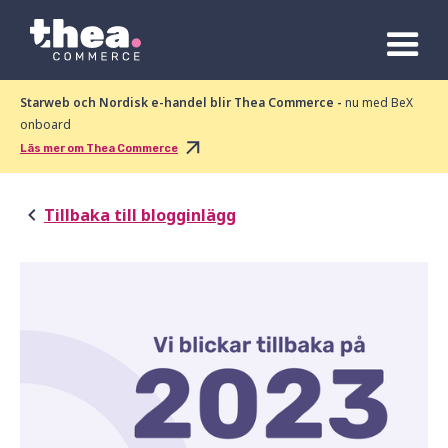
Starweb och Nordisk e-handel blir Thea Commerce -
nu med BeX
onboard
Läs mer om Thea Commerce
Tillbaka till blogginlägg