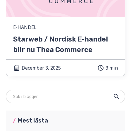
E-HANDEL
Starweb / Nordisk E‑handel
blir nu Thea Commerce
December 3, 2025
3 min
/
Mest lästa