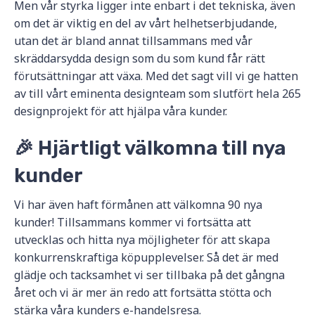
Men vår styrka ligger inte enbart i det tekniska, även
om det är viktig en del av vårt helhetserbjudande,
utan det är bland annat tillsammans med vår
skräddarsydda design som du som kund får rätt
förutsättningar att växa. Med det sagt vill vi ge hatten
av till vårt eminenta designteam som slutfört hela 265
designprojekt för att hjälpa våra kunder.
🎉 Hjärtligt välkomna till nya
kunder
Vi har även haft förmånen att välkomna 90 nya
kunder! Tillsammans kommer vi fortsätta att
utvecklas och hitta nya möjligheter för att skapa
konkurrenskraftiga köpupplevelser. Så det är med
glädje och tacksamhet vi ser tillbaka på det gångna
året och vi är mer än redo att fortsätta stötta och
stärka våra kunders e-handelsresa.