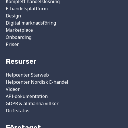
Komplett handelslösning
E-handelsplattform
Design
Digital marknadsföring
Marketplace
Onboarding
Priser
Resurser
Helpcenter Starweb
Helpcenter Nordisk E-handel
Videor
API-dokumentation
GDPR & allmänna villkor
Driftstatus
Företaget