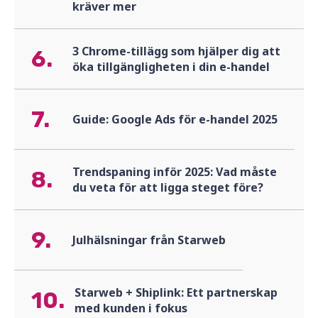
kräver mer
3 Chrome-tillägg som hjälper dig att
6.
öka tillgängligheten i din e-handel
7.
Guide: Google Ads för e-handel 2025
Trendspaning inför 2025: Vad måste
8.
du veta för att ligga steget före?
9.
Julhälsningar från Starweb
Starweb + Shiplink: Ett partnerskap
10.
med kunden i fokus