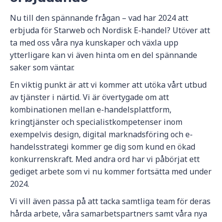
Nu till den spännande frågan – vad har 2024 att
erbjuda för Starweb och Nordisk E-handel? Utöver att
ta med oss våra nya kunskaper och växla upp
ytterligare kan vi även hinta om en del spännande
saker som väntar.
En viktig punkt är att vi kommer att utöka vårt utbud
av tjänster i närtid. Vi är övertygade om att
kombinationen mellan e-handelsplattform,
kringtjänster och specialistkompetenser inom
exempelvis design, digital marknadsföring och e-
handelsstrategi kommer ge dig som kund en ökad
konkurrenskraft. Med andra ord har vi påbörjat ett
gediget arbete som vi nu kommer fortsätta med under
2024.
Vi vill även passa på att tacka samtliga team för deras
hårda arbete, våra samarbetspartners samt våra nya