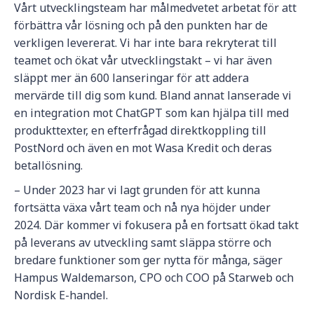
Vårt utvecklingsteam har målmedvetet arbetat för att
förbättra vår lösning och på den punkten har de
verkligen levererat. Vi har inte bara rekryterat till
teamet och ökat vår utvecklingstakt – vi har även
släppt mer än 600 lanseringar för att addera
mervärde till dig som kund. Bland annat lanserade vi
en integration mot ChatGPT som kan hjälpa till med
produkttexter, en efterfrågad direktkoppling till
PostNord och även en mot Wasa Kredit och deras
betallösning.
– Under 2023 har vi lagt grunden för att kunna
fortsätta växa vårt team och nå nya höjder under
2024. Där kommer vi fokusera på en fortsatt ökad takt
på leverans av utveckling samt släppa större och
bredare funktioner som ger nytta för många, säger
Hampus Waldemarson, CPO och COO på Starweb och
Nordisk E-handel.