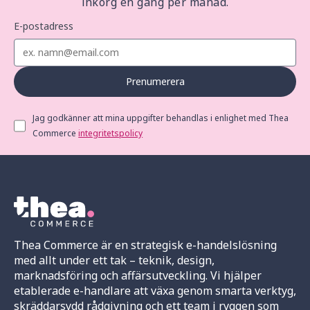
inkorg en gång per månad.
E-postadress
Prenumerera
Jag godkänner att mina uppgifter behandlas i enlighet med Thea
Commerce
integritetspolicy
Thea Commerce är en strategisk e-handelslösning
med allt under ett tak – teknik, design,
marknadsföring och affärsutveckling. Vi hjälper
etablerade e-handlare att växa genom smarta verktyg,
skräddarsydd rådgivning och ett team i ryggen som