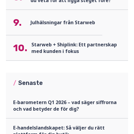
du veta för att ligga steget före?
9.
Julhälsningar från Starweb
Starweb + Shiplink: Ett partnerskap
10.
med kunden i fokus
/
Senaste
E-barometern Q1 2026 – vad säger siffrorna
och vad betyder de för dig?
E-handelslandskapet: Så väljer du rätt