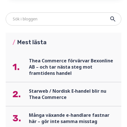
/
Mest lästa
Thea Commerce förvärvar Bexonline
1.
AB – och tar nästa steg mot
framtidens handel
Starweb / Nordisk E‑handel blir nu
2.
Thea Commerce
Många växande e-handlare fastnar
3.
här – gör inte samma misstag