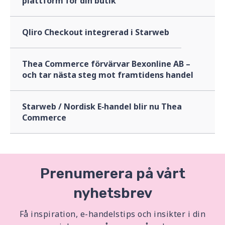
plattform för din butik
Qliro Checkout integrerad i Starweb
Thea Commerce förvärvar Bexonline AB –
och tar nästa steg mot framtidens handel
Starweb / Nordisk E‑handel blir nu Thea
Commerce
Prenumerera på vårt
nyhetsbrev
Få inspiration, e-handelstips och insikter i din