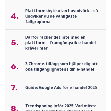
Plattformsbyte utan huvudvärk – så
4.
undviker du de vanligaste
fallgroparna
Därför räcker det inte med en
5.
plattform – framgångsrik e-handel
kräver mer
3 Chrome-tillägg som hjälper dig att
6.
öka tillgängligheten i din e-handel
7.
Guide: Google Ads för e-handel 2025
Trendspaning inför 2025: Vad måste
8.