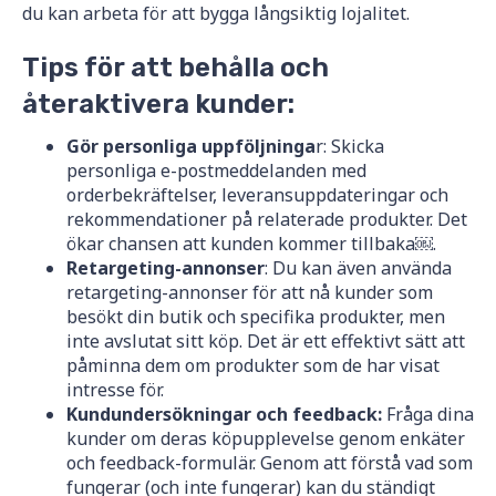
du kan arbeta för att bygga långsiktig lojalitet.
Tips för att behålla och
återaktivera kunder:
Gör personliga uppföljninga
r: Skicka
personliga e-postmeddelanden med
orderbekräftelser, leveransuppdateringar och
rekommendationer på relaterade produkter. Det
ökar chansen att kunden kommer tillbaka￼.
Retargeting-annonser
: Du kan även använda
retargeting-annonser för att nå kunder som
besökt din butik och specifika produkter, men
inte avslutat sitt köp. Det är ett effektivt sätt att
påminna dem om produkter som de har visat
intresse för.
Kundundersökningar och feedback:
Fråga dina
kunder om deras köpupplevelse genom enkäter
och feedback-formulär. Genom att förstå vad som
fungerar (och inte fungerar) kan du ständigt