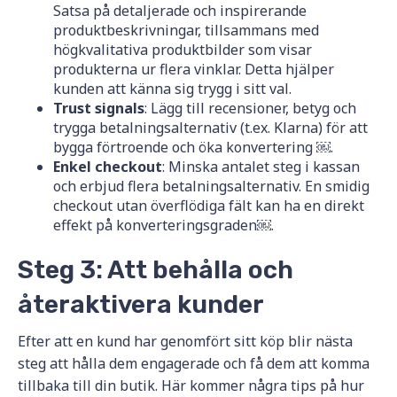
Satsa på detaljerade och inspirerande
produktbeskrivningar, tillsammans med
högkvalitativa produktbilder som visar
produkterna ur flera vinklar. Detta hjälper
kunden att känna sig trygg i sitt val.
Trust signals
: Lägg till recensioner, betyg och
trygga betalningsalternativ (t.ex. Klarna) för att
bygga förtroende och öka konvertering ￼.
Enkel checkout
: Minska antalet steg i kassan
och erbjud flera betalningsalternativ. En smidig
checkout utan överflödiga fält kan ha en direkt
effekt på konverteringsgraden￼.
Steg 3: Att behålla och
återaktivera kunder
Efter att en kund har genomfört sitt köp blir nästa
steg att hålla dem engagerade och få dem att komma
tillbaka till din butik. Här kommer några tips på hur