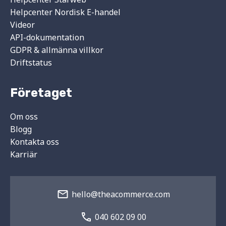
Helpcenter Nordisk E-handel
Videor
API-dokumentation
GDPR & allmänna villkor
Driftstatus
Företaget
Om oss
Blogg
Kontakta oss
Karriär
hello@theacommerce.com
040 602 09 00