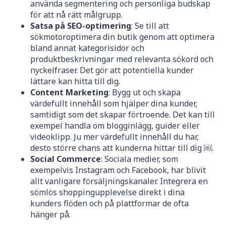
använda segmentering och personliga budskap
för att nå rätt målgrupp.
Satsa på SEO-optimering
: Se till att
sökmotoroptimera din butik genom att optimera
bland annat kategorisidor och
produktbeskrivningar med relevanta sökord och
nyckelfraser. Det gör att potentiella kunder
lättare kan hitta till dig.
Content Marketing
: Bygg ut och skapa
värdefullt innehåll som hjälper dina kunder,
samtidigt som det skapar förtroende. Det kan till
exempel handla om blogginlägg, guider eller
videoklipp. Ju mer värdefullt innehåll du har,
desto större chans att kunderna hittar till dig ￼.
Social Commerce
: Sociala medier, som
exempelvis Instagram och Facebook, har blivit
allt vanligare försäljningskanaler. Integrera en
sömlös shoppingupplevelse direkt i dina
kunders flöden och på plattformar de ofta
hänger på.