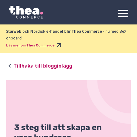
Starweb och Nordisk e-handel blir Thea Commerce -
nu med BeX
onboard
Läs mer om Thea Commerce
Tillbaka till blogginlägg