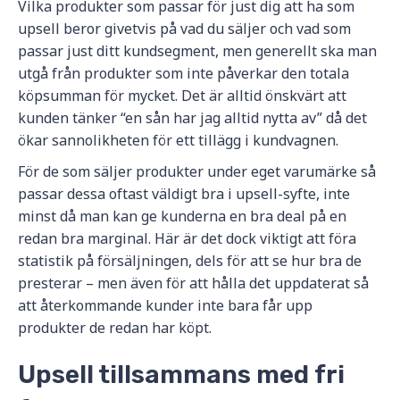
Vilka produkter som passar för just dig att ha som
upsell beror givetvis på vad du säljer och vad som
passar just ditt kundsegment, men generellt ska man
utgå från produkter som inte påverkar den totala
köpsumman för mycket. Det är alltid önskvärt att
kunden tänker “en sån har jag alltid nytta av” då det
ökar sannolikheten för ett tillägg i kundvagnen.
För de som säljer produkter under eget varumärke så
passar dessa oftast väldigt bra i upsell-syfte, inte
minst då man kan ge kunderna en bra deal på en
redan bra marginal. Här är det dock viktigt att föra
statistik på försäljningen, dels för att se hur bra de
presterar – men även för att hålla det uppdaterat så
att återkommande kunder inte bara får upp
produkter de redan har köpt.
Upsell tillsammans med fri