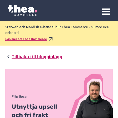
Starweb och Nordisk e-handel blir Thea Commerce -
nu med BeX
onboard
Läs mer om Thea Commerce
Tillbaka till blogginlägg