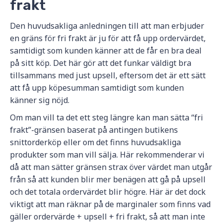
frakt
Den huvudsakliga anledningen till att man erbjuder
en gräns för fri frakt är ju för att få upp ordervärdet,
samtidigt som kunden känner att de får en bra deal
på sitt köp. Det här gör att det funkar väldigt bra
tillsammans med just upsell, eftersom det är ett sätt
att få upp köpesumman samtidigt som kunden
känner sig nöjd.
Om man vill ta det ett steg längre kan man sätta “fri
frakt”-gränsen baserat på antingen butikens
snittorderköp eller om det finns huvudsakliga
produkter som man vill sälja. Här rekommenderar vi
då att man sätter gränsen strax över värdet man utgår
från så att kunden blir mer benägen att gå på upsell
och det totala ordervärdet blir högre. Här är det dock
viktigt att man räknar på de marginaler som finns vad
gäller ordervärde + upsell + fri frakt, så att man inte