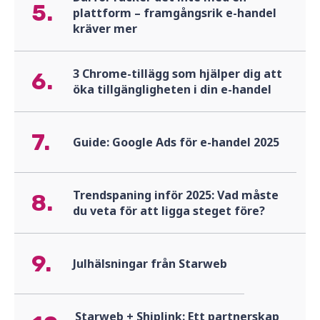
5.
plattform – framgångsrik e-handel
kräver mer
3 Chrome-tillägg som hjälper dig att
6.
öka tillgängligheten i din e-handel
7.
Guide: Google Ads för e-handel 2025
Trendspaning inför 2025: Vad måste
8.
du veta för att ligga steget före?
9.
Julhälsningar från Starweb
Starweb + Shiplink: Ett partnerskap