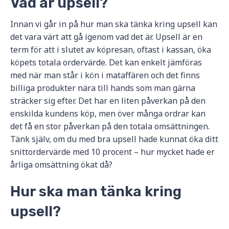
Vad är upsell?
Innan vi går in på hur man ska tänka kring upsell kan
det vara värt att gå igenom vad det är. Upsell är en
term för att i slutet av köpresan, oftast i kassan, öka
köpets totala ordervärde. Det kan enkelt jämföras
med när man står i kön i mataffären och det finns
billiga produkter nära till hands som man gärna
sträcker sig efter. Det har en liten påverkan på den
enskilda kundens köp, men över många ordrar kan
det få en stor påverkan på den totala omsättningen.
Tänk själv, om du med bra upsell hade kunnat öka ditt
snittordervärde med 10 procent – hur mycket hade er
årliga omsättning ökat då?
Hur ska man tänka kring
upsell?