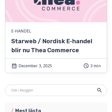
E-HANDEL
Starweb / Nordisk E‑handel
blir nu Thea Commerce
December 3, 2025
3 min
/
Mest lästa