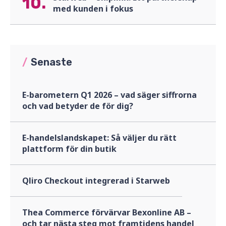
10.
med kunden i fokus
/
Senaste
E-barometern Q1 2026 – vad säger siffrorna
och vad betyder de för dig?
E-handelslandskapet: Så väljer du rätt
plattform för din butik
Qliro Checkout integrerad i Starweb
Thea Commerce förvärvar Bexonline AB –
och tar nästa steg mot framtidens handel