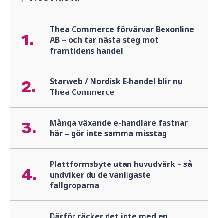
Thea Commerce förvärvar Bexonline
1.
AB – och tar nästa steg mot
framtidens handel
Starweb / Nordisk E‑handel blir nu
2.
Thea Commerce
Många växande e-handlare fastnar
3.
här – gör inte samma misstag
Plattformsbyte utan huvudvärk – så
4.
undviker du de vanligaste
fallgroparna
Därför räcker det inte med en