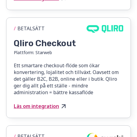
/
BETALSÄTT
Qliro Checkout
Plattform:
Starweb
Ett smartare checkout-flöde som ökar
konvertering, lojalitet och tillväxt. Oavsett om
det gäller B2C, B2B, online eller i butik. Qliro
ger dig allt på ett ställe - mindre
administration = bättre kassaflöde
Läs om integration
/
BETALSÄTT