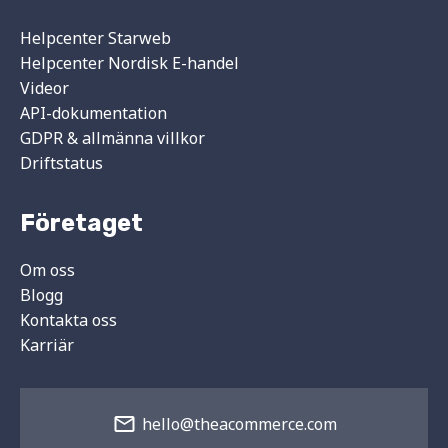
Helpcenter Starweb
Helpcenter Nordisk E-handel
Videor
API-dokumentation
GDPR & allmänna villkor
Driftstatus
Företaget
Om oss
Blogg
Kontakta oss
Karriär
hello@theacommerce.com