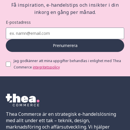
Få inspiration, e-handelstips och insikter i din
inkorg en gång per månad.
E-postadress
Prenumerera
Jag godkänner att mina uppgifter behandlas i enlighet med Thea
Commerce
integritetspolicy
Thea Commerce är en strategisk e-handelslösning
med allt under ett tak – teknik, design,
marknadsföring och affärsutveckling. Vi hjälper