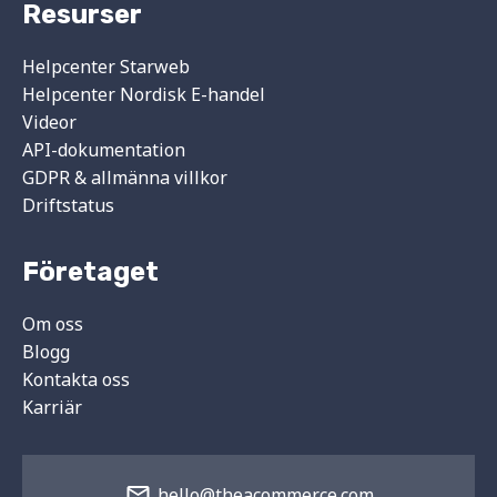
Resurser
Helpcenter Starweb
Helpcenter Nordisk E-handel
Videor
API-dokumentation
GDPR & allmänna villkor
Driftstatus
Företaget
Om oss
Blogg
Kontakta oss
Karriär
hello@theacommerce.com