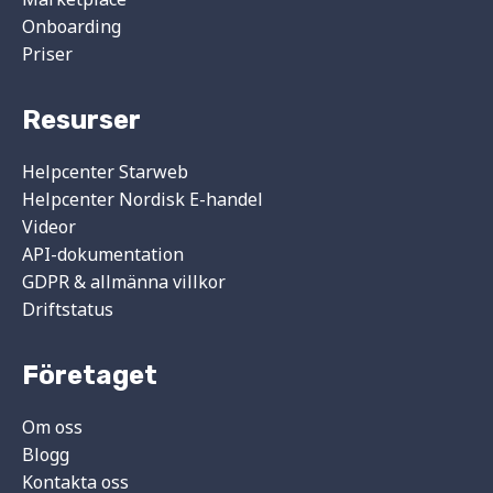
Onboarding
Priser
Resurser
Helpcenter Starweb
Helpcenter Nordisk E-handel
Videor
API-dokumentation
GDPR & allmänna villkor
Driftstatus
Företaget
Om oss
Blogg
Kontakta oss