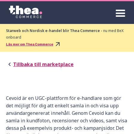
Starweb och Nordisk e-handel blir Thea Commerce -
nu med BeX
onboard
Läs mer om Thea Commerce
Tillbaka till marketplace
Cevoid är en UGC-plattform för e-handlare som gör
det möjligt för dig att enkelt samla in och visa upp
användargenererat innehåll. Genom Cevoid kan du
samla in kundfoton, recensioner och videos, samt visa
dessa på exempelvis produkt- och kampanjsidor. Det