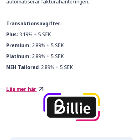
automatiserar fakturahanteringen.
Transaktionsavgifter:
Plus:
3.19% + 5 SEK
Premium:
2.89% + 5 SEK
Platinum:
2.89% + 5 SEK
NEH Tailored
: 2.89% + 5 SEK
Läs mer här