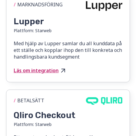
/
MARKNADSFÖRING
Lupper
Plattform:
Starweb
Med hjälp av Lupper samlar du all kunddata på
ett ställe och kopplar ihop den till konkreta och
handlingsbara kundsegment
Läs om integration
/
BETALSÄTT
Qliro Checkout
Plattform:
Starweb