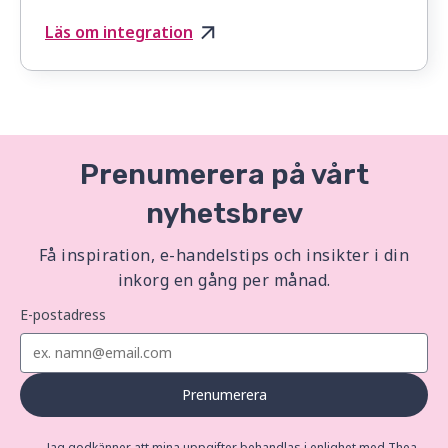
Läs om integration
Prenumerera på vårt
nyhetsbrev
Få inspiration, e-handelstips och insikter i din
inkorg en gång per månad.
E-postadress
Prenumerera
Jag godkänner att mina uppgifter behandlas i enlighet med Thea