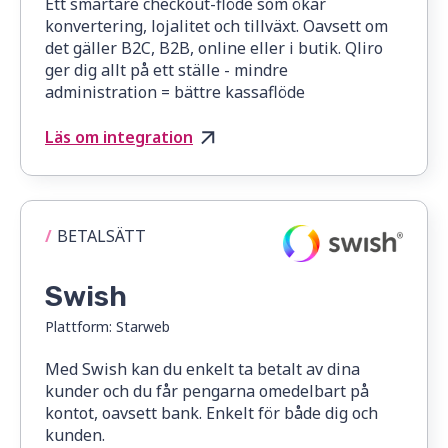
Ett smartare checkout-flöde som ökar
konvertering, lojalitet och tillväxt. Oavsett om
det gäller B2C, B2B, online eller i butik. Qliro
ger dig allt på ett ställe - mindre
administration = bättre kassaflöde
Läs om integration
/
BETALSÄTT
Swish
Plattform:
Starweb
Med Swish kan du enkelt ta betalt av dina
kunder och du får pengarna omedelbart på
kontot, oavsett bank. Enkelt för både dig och
kunden.