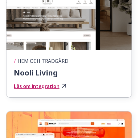
/
HEM OCH TRÄDGÅRD
Nooli Living
Läs om integration