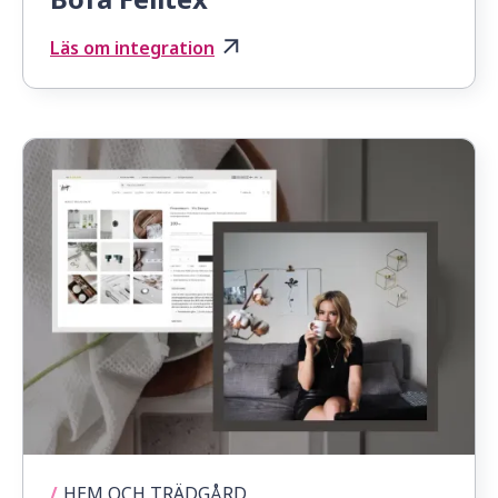
Läs om integration
/
HEM OCH TRÄDGÅRD