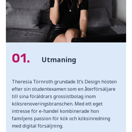
01.
Utmaning
Theresia Törnroth grundade It’s Design hösten
efter sin studentexamen som en återförsäljare
till sina föräldrars grossistbolag inom
köksrenoveringsbranschen. Med ett eget
intresse för e-handel kombinerade hon
familjens passion för kök och köksinredning
med digital försäljning.