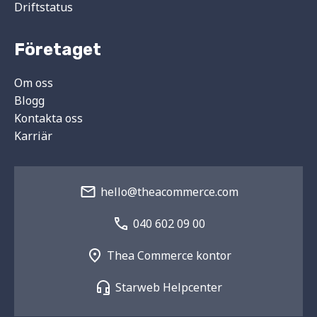
Driftstatus
Företaget
Om oss
Blogg
Kontakta oss
Karriär
hello@theacommerce.com
040 602 09 00
Thea Commerce kontor
Starweb Helpcenter