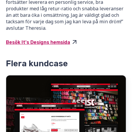
fortsätter leverera en personlig service, bra
produkter med låg retur-ratio och snabba leveranser
än att bara öka i omsättning. Jag är väldigt glad och
tacksam för varje dag som jag kan leva på min dröm!”
avslutar Theresia.
Besök It's Designs hemsida
Flera kundcase