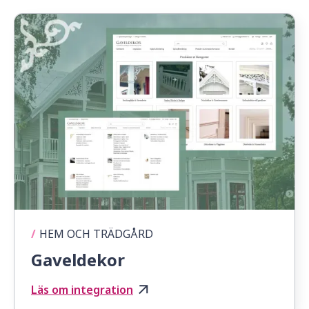
/
HEM OCH TRÄDGÅRD
Gaveldekor
Läs om integration