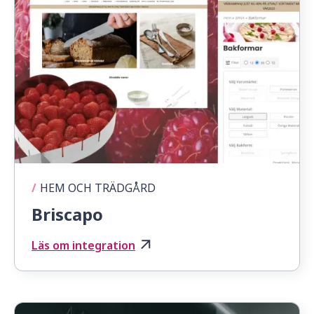
/
HEM OCH TRÄDGÅRD
Briscapo
Läs om integration