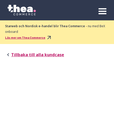
Starweb och Nordisk e-handel blir Thea Commerce -
nu med BeX
onboard
Läs mer om Thea Commerce
Tillbaka till alla kundcase