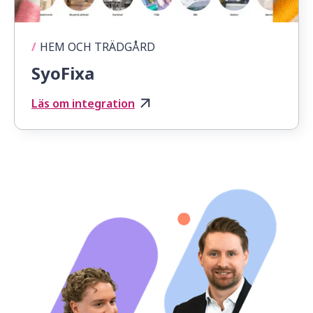
/
HEM OCH TRÄDGÅRD
SyoFixa
Läs om integration