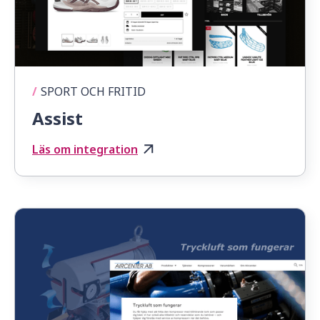
/
SPORT OCH FRITID
Assist
Läs om integration