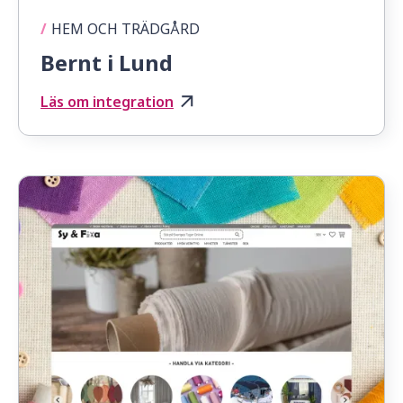
/
HEM OCH TRÄDGÅRD
Bernt i Lund
Läs om integration