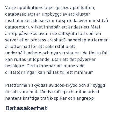
Varje applikationslager (proxy, applikation,
databaser, etc) är uppbyggt av ett kluster
lastbalanserade servrar (utspridda över minst två
datacenter), vilket innebär att endast ett fåtal
anrop påverkas även i de sällsynta fall som en
server eller process crashar.E-handelsplattformen
är utformad för att säkerställa att
underhållsarbete och nya versioner i de flesta fall
kan rullas ut löpande, utan att det påverkar
besökare. Detta innebär att planerade
driftstörningar kan hållas till ett minimum.
Plattformen skyddas av ddos-skydd och är byggd
för att vara motståndskraftig och automatiskt
hantera kraftiga trafik-spikar och angrepp.
Datasäkerhet