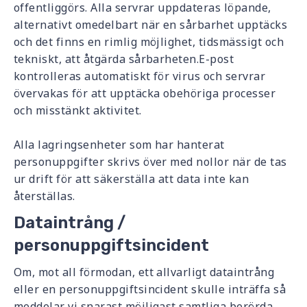
offentliggörs. Alla servrar uppdateras löpande,
alternativt omedelbart när en sårbarhet upptäcks
och det finns en rimlig möjlighet, tidsmässigt och
tekniskt, att åtgärda sårbarheten.E-post
kontrolleras automatiskt för virus och servrar
övervakas för att upptäcka obehöriga processer
och misstänkt aktivitet.
Alla lagringsenheter som har hanterat
personuppgifter skrivs över med nollor när de tas
ur drift för att säkerställa att data inte kan
återställas.
Dataintrång /
personuppgiftsincident
Om, mot all förmodan, ett allvarligt dataintrång
eller en personuppgiftsincident skulle inträffa så
meddelar vi snarast möjligast samtliga berörda