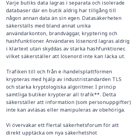
Varje butiks data lagras i separata och isolerade
databaser där en butik aldrig har tillgång till
någon annan data än sin egen. Datasäkerheten
säkerställs med bland annat unika
användarkonton, brandväggar, kryptering och
hashfunktioner. Användares lösenord lagras aldrig
i klartext utan skyddas av starka hashfunktioner,
vilket säkerställer att lösenord inte kan läcka ut.
Trafiken till och från e-handelsplattformen
krypteras med hjälp av industristandarden TLS
och starka kryptologiska algoritmer. I princip
samtliga butiker krypterar all trafik**. Detta
säkerställer att information (som personuppgifter)
inte kan avläsas eller manipuleras av obehöriga.
Vi övervakar ett flertal säkerhetsforum för att
direkt upptäcka om nya säkerhetshot