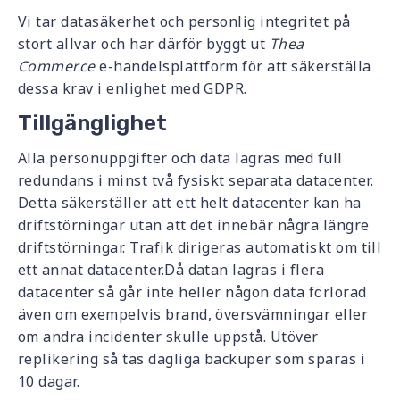
Vi tar datasäkerhet och personlig integritet på
stort allvar och har därför byggt ut
Thea
Commerce
e-handelsplattform för att säkerställa
dessa krav i enlighet med GDPR.
Tillgänglighet
Alla personuppgifter och data lagras med full
redundans i minst två fysiskt separata datacenter.
Detta säkerställer att ett helt datacenter kan ha
driftstörningar utan att det innebär några längre
driftstörningar. Trafik dirigeras automatiskt om till
ett annat datacenter.Då datan lagras i flera
datacenter så går inte heller någon data förlorad
även om exempelvis brand, översvämningar eller
om andra incidenter skulle uppstå. Utöver
replikering så tas dagliga backuper som sparas i
10 dagar.