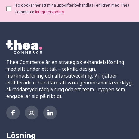
Jag godkänner att mina uppgifter behandlas i enlighet med Thea
Commerce
integritetspolicy
Thea Commerce är en strategisk e-handelslösning
med allt under ett tak – teknik, design,
marknadsföring och affärsutveckling. Vi hjälper
etablerade e-handlare att växa genom smarta verktyg,
skräddarsydd rådgivning och ett team i ryggen som
engagerar sig på riktigt.
Lösning