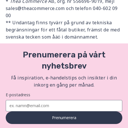
*
Thea Commerce
AB, org. nr 556696-9019, mejl
sales@theacommerce.com och telefon 040-602 09
00
** Undantag finns tyvärr på grund av tekniska
begränsningar för ett fåtal butiker, främst de med
svenska tecken som åäö i domännamnet.
Prenumerera på vårt
nyhetsbrev
Få inspiration, e-handelstips och insikter i din
inkorg en gång per månad.
E-postadress
Prenumerera