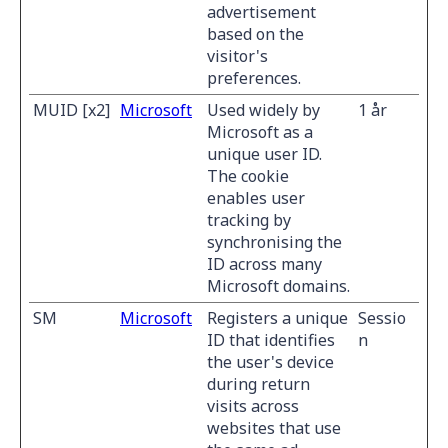
advertisement
based on the
visitor's
preferences.
MUID [x2]
Microsoft
Used widely by
1 år
Microsoft as a
unique user ID.
The cookie
enables user
tracking by
synchronising the
ID across many
Microsoft domains.
SM
Microsoft
Registers a unique
Sessio
ID that identifies
n
the user's device
during return
visits across
websites that use