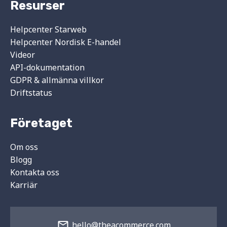
Resurser
Helpcenter Starweb
Helpcenter Nordisk E-handel
Videor
API-dokumentation
GDPR & allmänna villkor
Driftstatus
Företaget
Om oss
Blogg
Kontakta oss
Karriär
hello@theacommerce.com