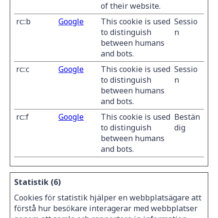
of their website.
rc::b
Google
This cookie is used
Sessio
to distinguish
n
between humans
and bots.
rc::c
Google
This cookie is used
Sessio
to distinguish
n
between humans
and bots.
rc::f
Google
This cookie is used
Bestän
to distinguish
dig
between humans
and bots.
Statistik (6)
Cookies för statistik hjälper en webbplatsägare att
förstå hur besökare interagerar med webbplatser