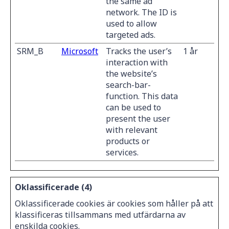
the same ad
network. The ID is
used to allow
targeted ads.
SRM_B
Microsoft
Tracks the user’s
1 år
interaction with
the website’s
search-bar-
function. This data
can be used to
present the user
with relevant
products or
services.
Oklassificerade (4)
Oklassificerade cookies är cookies som håller på att
klassificeras tillsammans med utfärdarna av
enskilda cookies.